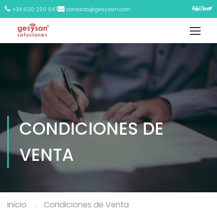
+34 620 220 647
contacto@gesysan.com
CONDICIONES DE
VENTA
Inicio
Condiciones de Venta