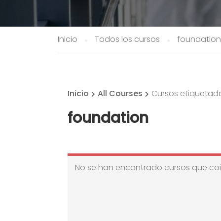
Inicio
Todos los cursos
foundation
Inicio
All Courses
Cursos etiquetad
foundation
No se han encontrado cursos que coi