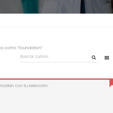
os como “foundation”
ncidan con tu selección.