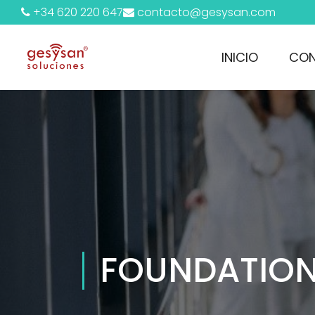
+34 620 220 647
contacto@gesysan.com
INICIO
CON
FOUNDATIO