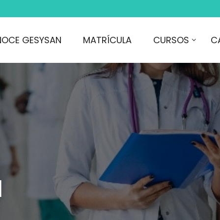
OCE GESYSAN
MATRÍCULA
CURSOS
C
N