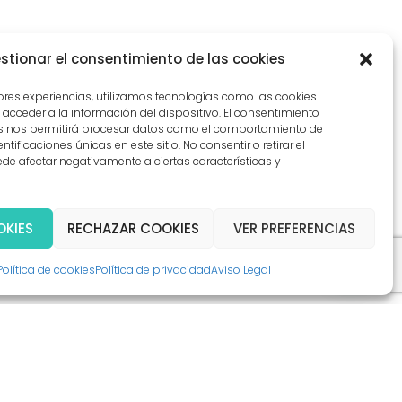
stionar el consentimiento de las cookies
jores experiencias, utilizamos tecnologías como las cookies
acceder a la información del dispositivo. El consentimiento
as nos permitirá procesar datos como el comportamiento de
tificaciones únicas en este sitio. No consentir o retirar el
de afectar negativamente a ciertas características y
OKIES
RECHAZAR COOKIES
VER PREFERENCIAS
Política de cookies
Política de privacidad
Aviso Legal