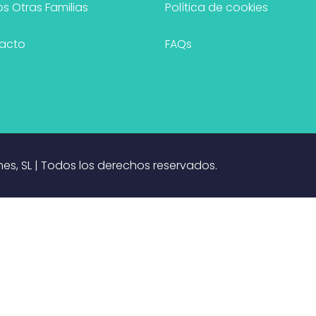
s Otras Familias
Política de cookies
acto
FAQs
nes, SL | Todos los derechos reservados.