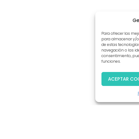
Ge
Para ofrecer las me
para almacenar y/o 
de estas tecnologí
navegación o las iden
consentimiento, pue
funciones.
ACEPTAR CO