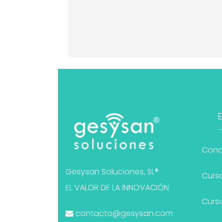
Cono
Gesysan Soluciones, SL®
Curso
EL VALOR DE LA INNOVACIÓN
Curso
contacto@gesysan.com