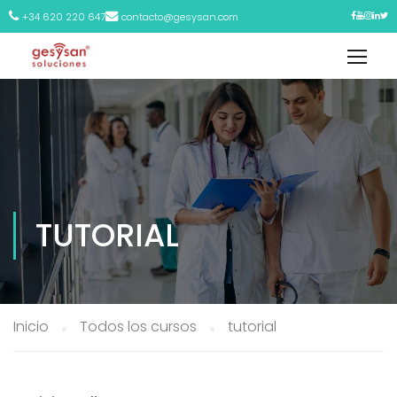
+34 620 220 647
contacto@gesysan.com
TUTORIAL
Inicio
Todos los cursos
tutorial