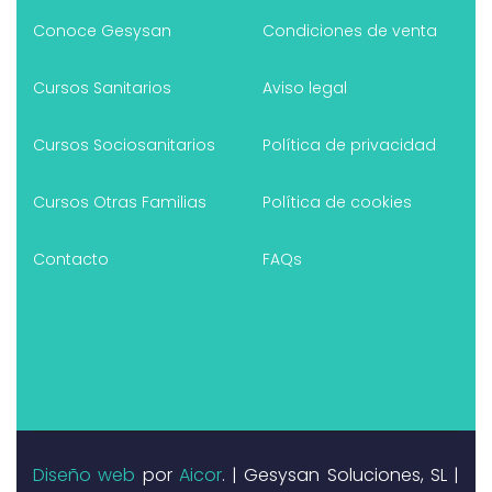
Conoce Gesysan
Condiciones de venta
Cursos Sanitarios
Aviso legal
Cursos Sociosanitarios
Política de privacidad
Cursos Otras Familias
Política de cookies
Contacto
FAQs
Diseño web
por
Aicor
. | Gesysan Soluciones, SL |